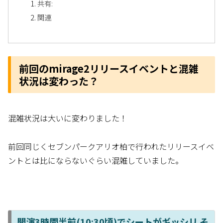
共有:
関連
前回のmirage2リリースイベントと混雑
状況は変わった？
混雑状況は大いに変わりました！
前回同じくセブンパークアリオ柏で行われたリリースイベ
ントとは比にならないぐらい混雑していました。
開演3時間半前(10:30頃)でシートがギッシリ そ