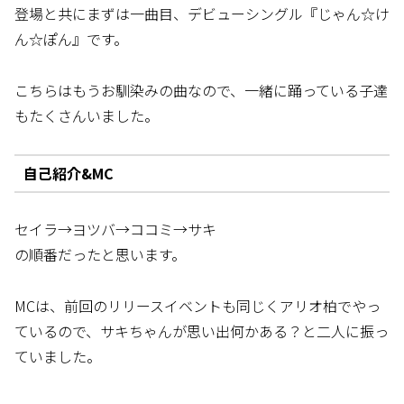
登場と共にまずは一曲目、デビューシングル『じゃん☆け
ん☆ぽん』です。
こちらはもうお馴染みの曲なので、一緒に踊っている子達
もたくさんいました。
自己紹介&MC
セイラ→ヨツバ→ココミ→サキ
の順番だったと思います。
MCは、前回のリリースイベントも同じくアリオ柏でやっ
ているので、サキちゃんが思い出何かある？と二人に振っ
ていました。