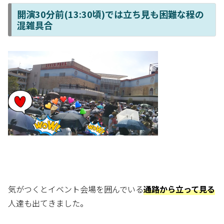
開演30分前(13:30頃)では立ち見も困難な程の
混雑具合
気がつくとイベント会場を囲んでいる
通路から立って見る
人達も出てきました。