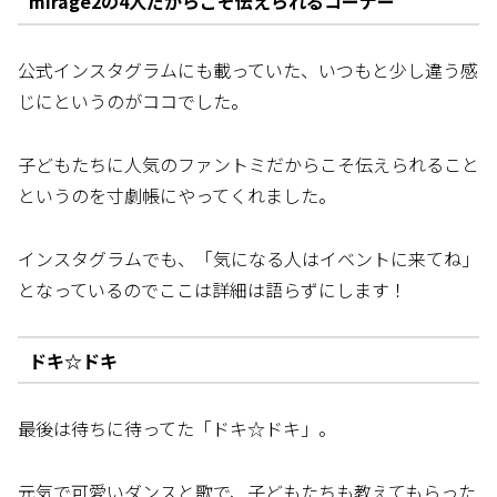
mirage2の4人だからこそ伝えられるコーナー
公式インスタグラムにも載っていた、いつもと少し違う感
じにというのがココでした。
子どもたちに人気のファントミだからこそ伝えられること
というのを寸劇帳にやってくれました。
インスタグラムでも、「気になる人はイベントに来てね」
となっているのでここは詳細は語らずにします！
ドキ☆ドキ
最後は待ちに待ってた「ドキ☆ドキ」。
元気で可愛いダンスと歌で、子どもたちも教えてもらった