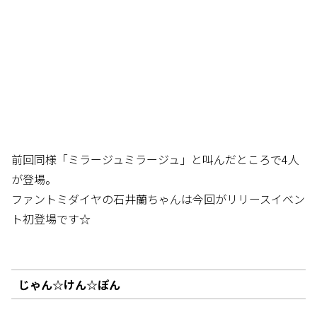
前回同様「ミラージュミラージュ」と叫んだところで4人
が登場。
ファントミダイヤの石井蘭ちゃんは今回がリリースイベン
ト初登場です☆
じゃん☆けん☆ぽん