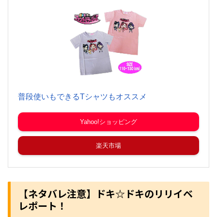
普段使いもできるTシャツもオススメ
Yahoo!ショッピング
楽天市場
【ネタバレ注意】ドキ☆ドキのリリイベ
レポート！