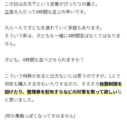
この日は炎天下という言葉がぴったりの暑さ。
正直大人だって4時間も並ぶの辛いです。
大人一人で子どもを連れていく家庭もあります。
そういう家は、子どもも一緒に4時間並ばなくてはなりま
せん。
子ども、4時間も並べさせられますか？
こういう特典があると仕方ないとは思うのですが、1人で
何枚も購入する方もいたりするので、そろそろ
枚数制限を
設けたり、整理券を配布すらなどの対策を取って欲しい
な
と思いました。
(何か愚痴っぽくなってすみません)