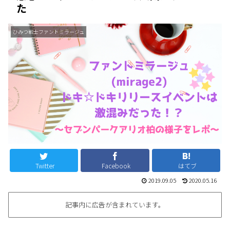
た
ひみつ戦士ファントミラージュ
Twitter
Facebook
はてブ
2019.09.05
2020.05.16
記事内に広告が含まれています。