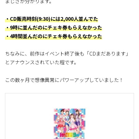
まじさが分かります。
・CD販売時刻(9:30)には2,000人並んでた
・9時に並んだのにチェキ券もらえなかった
・4時間並んだのにチェキ券もらえなかった
ちなみに、前作はイベント終了後も「CDまだあります」
とアナウンスされていた程です。
この数ヶ月で想像異常にパワーアップしていました！