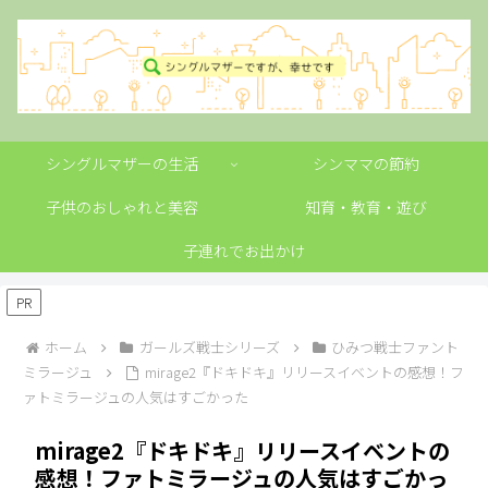
シングルマザーの生活
シンママの節約
子供のおしゃれと美容
知育・教育・遊び
子連れでお出かけ
PR
ホーム
ガールズ戦士シリーズ
ひみつ戦士ファント
ミラージュ
mirage2『ドキドキ』リリースイベントの感想！フ
ァトミラージュの人気はすごかった
mirage2『ドキドキ』リリースイベントの
感想！ファトミラージュの人気はすごかっ