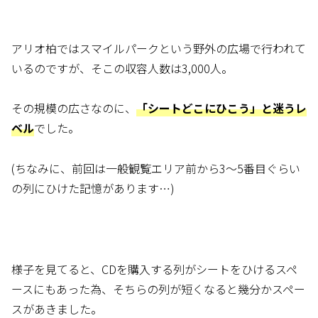
アリオ柏ではスマイルパークという野外の広場で行われて
いるのですが、そこの収容人数は3,000人。
その規模の広さなのに、
「シートどこにひこう」と迷うレ
ベル
でした。
(ちなみに、前回は一般観覧エリア前から3～5番目ぐらい
の列にひけた記憶があります…)
様子を見てると、CDを購入する列がシートをひけるスペ
ースにもあった為、そちらの列が短くなると幾分かスペー
スがあきました。