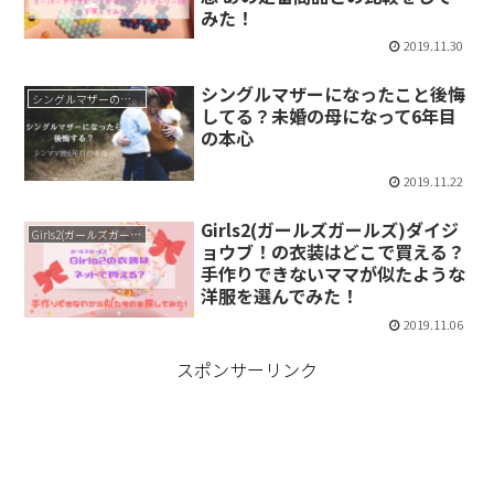
みた！
2019.11.30
シングルマザーになったこと後悔
シングルマザーの生活
してる？未婚の母になって6年目
の本心
2019.11.22
Girls2(ガールズガールズ)ダイジ
Girls2(ガールズガールズ）
ョウブ！の衣装はどこで買える？
手作りできないママが似たような
洋服を選んでみた！
2019.11.06
スポンサーリンク