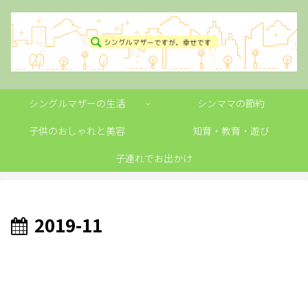
シングルマザーの生活
シンママの節約
子供のおしゃれと美容
知育・教育・遊び
子連れでお出かけ
2019-11