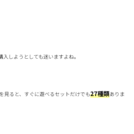
購入しようとしても迷いますよね。
27種類
を見ると、すぐに遊べるセットだけでも
ありま