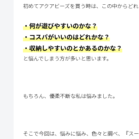
初めてアクアビーズを買う時は、この中からどれ
・何が遊びやすいのかな？
・コスパがいいのはどれかな？
・収納しやすいのとかあるのかな？
と悩んでしまう方が多いと思います。
もちろん、優柔不断な私は悩みました。
そこで今回は、悩みに悩み、色々と調べ、『スー