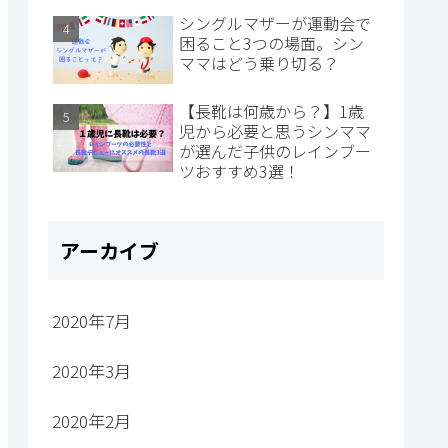
シングルマザーが運動会で
困ること3つの場面。シン
ママはどう乗り切る？
【長靴は何歳から？】1歳
児から必要と思うシンママ
が選んだ子供のレインブー
ツおすすめ3選！
アーカイブ
2020年7月
2020年3月
2020年2月