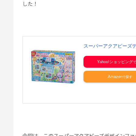
した！
スーパーアクアビーズデ
Yahoo!ショッピング
Amazon
今回は、このスーパーアクアビーズデザインファ