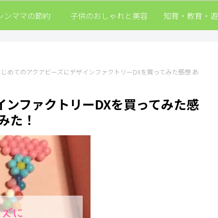
シンママの節約
子供のおしゃれと美容
知育・教育・遊
はじめてのアクアビーズにデザインファクトリーDXを買ってみた感想 あ
インファクトリーDXを買ってみた感
みた！