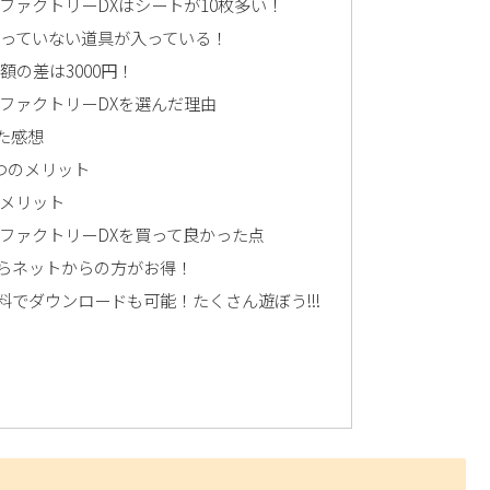
ファクトリーDXはシートが10枚多い！
っていない道具が入っている！
の差は3000円！
ファクトリーDXを選んだ理由
た感想
つのメリット
メリット
ファクトリーDXを買って良かった点
らネットからの方がお得！
でダウンロードも可能！たくさん遊ぼう!!!