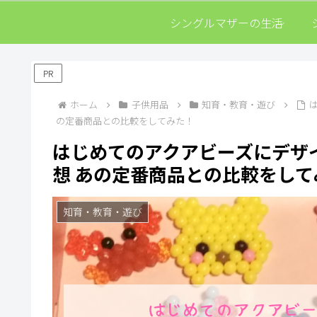
シングルマザーの生活
PR
ホーム
子供用品
知育・教育・遊び
の定番商品との比較をしてみた！
はじめてのアクアビーズにデザ
想 あの定番商品との比較をして
知育・教育・遊び