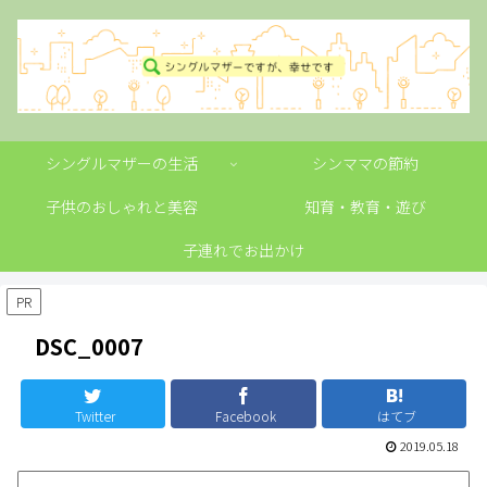
シングルマザーの生活
シンママの節約
子供のおしゃれと美容
知育・教育・遊び
子連れでお出かけ
PR
DSC_0007
Twitter
Facebook
はてブ
2019.05.18