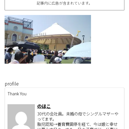
記事内に広告が含まれています。
profile
Thank You
のほこ
30代の会社員。未婚の母でシングルマザーや
ってます。
胎児認知→養育費調停を経て、今は娘と幸せ