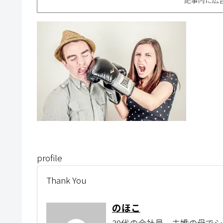
profile
Thank You
のほこ
30代の会社員。未婚の母で