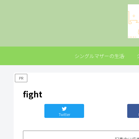
シングルマザーの生活
PR
fight
Twitter
記事内に広