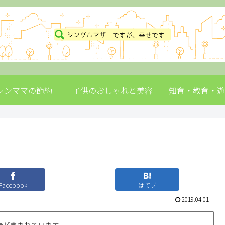
シンママの節約
子供のおしゃれと美容
知育・教育・遊
Facebook
はてブ
2019.04.01
告が含まれています。