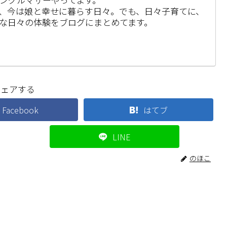
、今は娘と幸せに暮らす日々。でも、日々子育てに、
な日々の体験をブログにまとめてます。
シェアする
Facebook
はてブ
LINE
のほこ