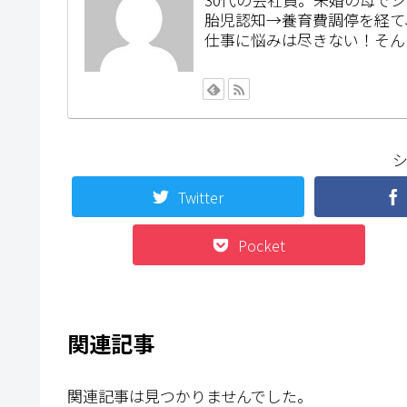
胎児認知→養育費調停を経て
仕事に悩みは尽きない！そん
Twitter
Pocket
関連記事
関連記事は見つかりませんでした。