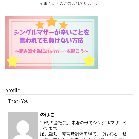
記事内に広告が含まれています。
profile
Thank You
のほこ
30代の会社員。未婚の母でシングルマザーや
ってます。
胎児認知→養育費調停を経て、今は娘と幸せ