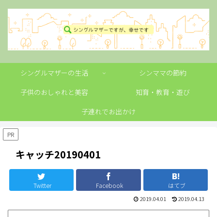
シングルマザーの生活
シンママの節約
子供のおしゃれと美容
知育・教育・遊び
子連れでお出かけ
PR
キャッチ20190401
Twitter
Facebook
はてブ
2019.04.01
2019.04.13