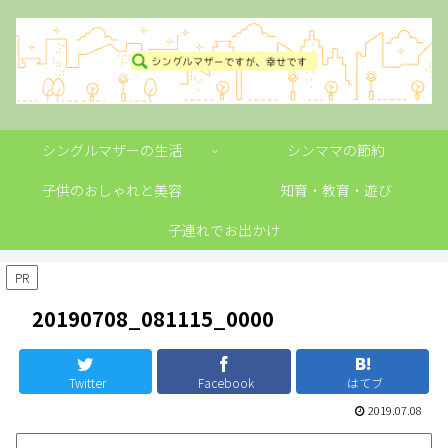
シングルマザーの生活
シンママの節約
子供のおしゃれと美容
知育・教育・遊び
子連れでお出かけ
PR
20190708_081115_0000
Twitter
Facebook
はてブ
2019.07.08