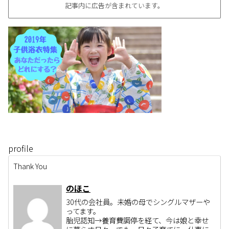
記事内に広告が含まれています。
profile
Thank You
のほこ
30代の会社員。未婚の母でシングルマザーや
ってます。
胎児認知→養育費調停を経て、今は娘と幸せ