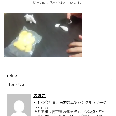
記事内に広告が含まれています。
profile
Thank You
のほこ
30代の会社員。未婚の母でシングルマザーや
ってます。
胎児認知→養育費調停を経て、今は娘と幸せ