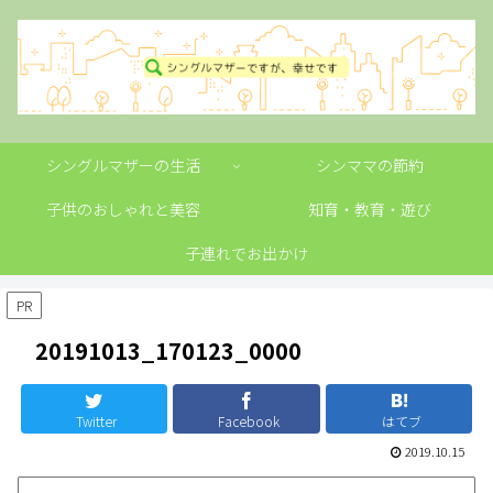
シングルマザーの生活
シンママの節約
子供のおしゃれと美容
知育・教育・遊び
子連れでお出かけ
PR
20191013_170123_0000
Twitter
Facebook
はてブ
2019.10.15