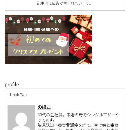
記事内に広告が含まれています。
profile
Thank You
のほこ
30代の会社員。未婚の母でシングルマザーや
ってます。
胎児認知→養育費調停を経て、今は娘と幸せ