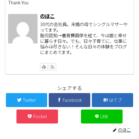
Thank You
のほこ
30代の会社員。未婚の母でシングルマザーや
ってます。
胎児認知→養育費調停を経て、今は娘と幸せ
に暮らす日々。でも、日々子育てに、仕事に
悩みは尽きない！そんな日々の体験をブログ
にまとめてます。
シェアする
Twitter
Facebook
はてブ
Pocket
LINE
のほこ