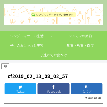
シングルマザーの生活
シンママの節約
子供のおしゃれと美容
知育・教育・遊び
子連れでお出かけ
PR
cf2019_02_13_08_02_57
Twitter
Facebook
はてブ
2020.01.28