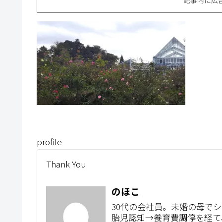
profile
Thank You
のほこ
30代の会社員。未婚の母で
胎児認知→養育費調停を経て