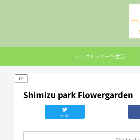
シングルマザーの生活
PR
Shimizu park Flowergarden
Twitter
記事内に広