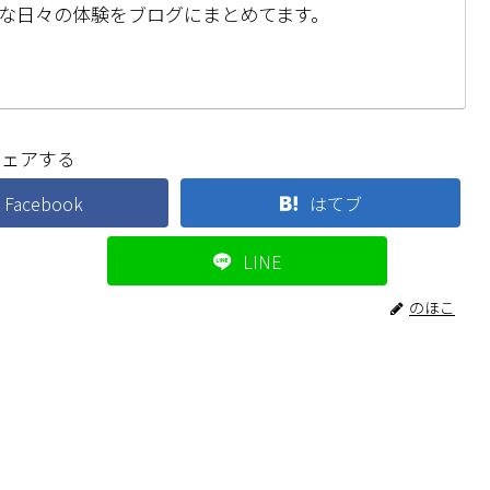
な日々の体験をブログにまとめてます。
シェアする
Facebook
はてブ
LINE
のほこ