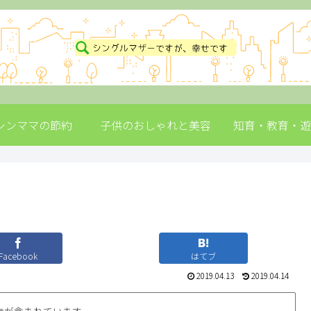
シンママの節約
子供のおしゃれと美容
知育・教育・遊
Facebook
はてブ
2019.04.13
2019.04.14
告が含まれています。